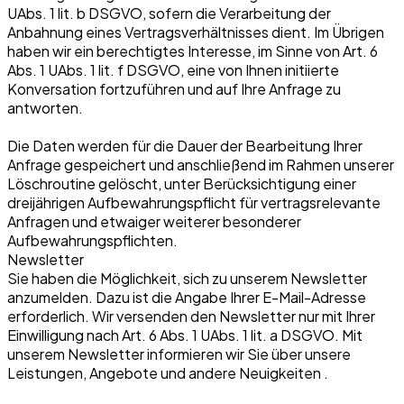
UAbs. 1 lit. b DSGVO, sofern die Verarbeitung der
Anbahnung eines Vertragsverhältnisses dient. Im Übrigen
haben wir ein berechtigtes Interesse, im Sinne von Art. 6
Abs. 1 UAbs. 1 lit. f DSGVO, eine von Ihnen initiierte
Konversation fortzuführen und auf Ihre Anfrage zu
antworten.
Die Daten werden für die Dauer der Bearbeitung Ihrer
Anfrage gespeichert und anschließend im Rahmen unserer
Löschroutine gelöscht, unter Berücksichtigung einer
dreijährigen Aufbewahrungspflicht für vertragsrelevante
Anfragen und etwaiger weiterer besonderer
Aufbewahrungspflichten.
Newsletter
Sie haben die Möglichkeit, sich zu unserem Newsletter
anzumelden. Dazu ist die Angabe Ihrer E-Mail-Adresse
erforderlich. Wir versenden den Newsletter nur mit Ihrer
Einwilligung nach Art. 6 Abs. 1 UAbs. 1 lit. a DSGVO. Mit
unserem Newsletter informieren wir Sie über unsere
Leistungen, Angebote und andere Neuigkeiten .