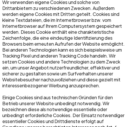
Wir verwenden eigene Cookies und solche von
Drittanbietern zu verschiedenen Zwecken. Außerdem
werden eigene Cookies mit Dritten geteilt. Cookies sind
kleine Textdateien, die im Internetbrowser bzw. vom
Internetbrowser auf Ihrem Computersystem gespeichert
werden. Dieses Cookie enthält eine charakteristische
Zeichenfolge, die eine eindeutige Identifizierung des
Browsers beim erneuten Aufrufen der Website ermöglicht.
Bei anderen Technologien kann es sich beispielsweise um
Tracking Pixel und anderen Tracking Code handeln. Wir
setzen Cookies und andere Technologien zu dem Zweck
ein, um unser Angebot nutzerfreundlicher, effektiver und
sicherer zu gestalten sowie um Surfverhalten unserer
Websitebesucher nachzuvollziehen und diese gezielt mit
interessenbezogener Werbung anzusprechen.
Einige Cookies sind aus technischen Gründen für den
Betrieb unserer Website unbedingt notwendig. Wir
bezeichnen diese als notwendige essentielle oder
unbedingt erforderliche Cookies. Der Einsatz notwendiger
essentieller Cookies und Drittdienste erfolgt auf