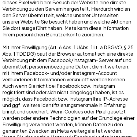
dieses Pixel wird beim Besuch der Website eine direkte
Verbindung zu den Servern hergestellt. Hierdurch wird an
den Server übermittelt, welche unserer Unterseiten
unserer Website Sie besucht haben und welche Aktionen
Sie dort ausgeführt haben. Meta kann diese Information
Ihrem persönlichen Benutzerkonto zuordnen.
Mit Ihrer Einwilligung (Art. 6 Abs. 1 UAbs. 1 lit. a DSGVO, § 25
Abs. 1 TDDDG) baut der Browser automatisch eine direkte
Verbindung mit dem Facebook/Instagram-Server auf und
übermittelt personenbezogene Daten, die mit weiteren,
mit Ihrem Facebook- und/oder Instagram-Account
verbundenen Informationen verknüpft werden können.
Auch wenn Sie nicht bei Facebook bzw. Instagram
registriert sind oder sich nicht eingeloggt haben, ist es
möglich, dass Facebook bzw. Instagram Ihre IP-Adresse
und ggf. weitere Identifizierungsmerkmale in Erfahrung
bringt und speichert. Wenn Cookies oder Pixel gesetzt
werden oder andere Technologien auf der Grundlage einer
Einwilligung verwendet werden, können Daten zu den
genannten Zwecken an Meta weitergeleitet werden.