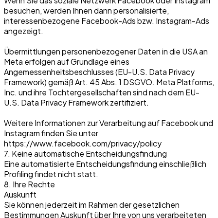
Wenn Sie das soziale Netzwerk Facebook oder Instagram
besuchen, werden Ihnen dann personalisierte,
interessenbezogene Facebook-Ads bzw. Instagram-Ads
angezeigt.
Übermittlungen personenbezogener Daten in die USA an
Meta erfolgen auf Grundlage eines
Angemessenheitsbeschlusses (EU-U.S. Data Privacy
Framework) gemäß Art. 45 Abs. 1 DSGVO. Meta Platforms,
Inc. und ihre Tochtergesellschaften sind nach dem EU-
U.S. Data Privacy Framework zertifiziert.
Weitere Informationen zur Verarbeitung auf Facebook und
Instagram finden Sie unter
https://www.facebook.com/privacy/policy
7. Keine automatische Entscheidungsfindung
Eine automatisierte Entscheidungsfindung einschließlich
Profiling findet nicht statt.
8. Ihre Rechte
Auskunft
Sie können jederzeit im Rahmen der gesetzlichen
Bestimmungen Auskunft über Ihre von uns verarbeiteten