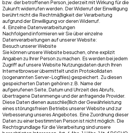
bzw. der betroffenen Person, jederzeit mit Wirkung für die
Zukunft widerrufen werden. Der Widerruf der Einwilligung
berührt nicht die Rechtmäßigkeit der Verarbeitung
aufgrund der Einwilligung vor deren Widerruf.
4. Einzelne Datenverarbeitungen
Nachfolgend informieren wir Sie über einzelne
Datenverarbeitungen auf unserer Website:
Besuch unserer Website
Sie können unsere Website besuchen, ohne explizit
Angaben zu Ihrer Person zu machen. Es werden bei jedem
Zugriff auf unsere Website Nutzungsdaten durch Ihren
Internetbrowser übermittelt und in Protokolldaten
(sogenannten Server-Logfiles) gespeichert. Zu diesen
gespeicherten Daten gehören z.B. Name der
aufgerufenen Seite, Datum und Uhrzeit des Abrufs,
übertragene Datenmenge und der anfragende Provider.
Diese Daten dienen ausschließlich der Gewährleistung
eines störungsfreien Betriebs unserer Website und zur
Verbesserung unseres Angebotes. Eine Zuordnung dieser
Daten zu einer bestimmten Person ist nicht möglich. Die
Rechtsgrundlage für die Verarbeitung sind unsere