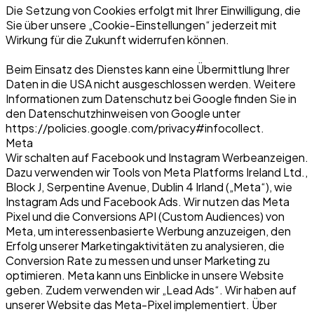
Die Setzung von Cookies erfolgt mit Ihrer Einwilligung, die
Sie über unsere „Cookie-Einstellungen“ jederzeit mit
Wirkung für die Zukunft widerrufen können.
Beim Einsatz des Dienstes kann eine Übermittlung Ihrer
Daten in die USA nicht ausgeschlossen werden. Weitere
Informationen zum Datenschutz bei Google finden Sie in
den Datenschutzhinweisen von Google unter
https://policies.google.com/privacy#infocollect.
Meta
Wir schalten auf Facebook und Instagram Werbeanzeigen.
Dazu verwenden wir Tools von Meta Platforms Ireland Ltd.,
Block J, Serpentine Avenue, Dublin 4 Irland („Meta“), wie
Instagram Ads und Facebook Ads. Wir nutzen das Meta
Pixel und die Conversions API (Custom Audiences) von
Meta, um interessenbasierte Werbung anzuzeigen, den
Erfolg unserer Marketingaktivitäten zu analysieren, die
Conversion Rate zu messen und unser Marketing zu
optimieren. Meta kann uns Einblicke in unsere Website
geben. Zudem verwenden wir „Lead Ads“. Wir haben auf
unserer Website das Meta-Pixel implementiert. Über