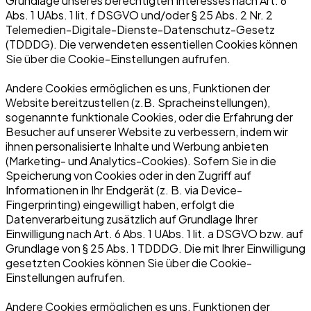
Grundlage unseres berechtigten Interesses nach Art. 6
Abs. 1 UAbs. 1 lit. f DSGVO und/oder § 25 Abs. 2 Nr. 2
Telemedien-Digitale-Dienste-Datenschutz-Gesetz
(TDDDG). Die verwendeten essentiellen Cookies können
Sie über die Cookie-Einstellungen aufrufen.
Andere Cookies ermöglichen es uns, Funktionen der
Website bereitzustellen (z.B. Spracheinstellungen),
sogenannte funktionale Cookies, oder die Erfahrung der
Besucher auf unserer Website zu verbessern, indem wir
ihnen personalisierte Inhalte und Werbung anbieten
(Marketing- und Analytics-Cookies). Sofern Sie in die
Speicherung von Cookies oder in den Zugriff auf
Informationen in Ihr Endgerät (z. B. via Device-
Fingerprinting) eingewilligt haben, erfolgt die
Datenverarbeitung zusätzlich auf Grundlage Ihrer
Einwilligung nach Art. 6 Abs. 1 UAbs. 1 lit. a DSGVO bzw. auf
Grundlage von § 25 Abs. 1 TDDDG. Die mit Ihrer Einwilligung
gesetzten Cookies können Sie über die Cookie-
Einstellungen aufrufen.
Andere Cookies ermöglichen es uns, Funktionen der