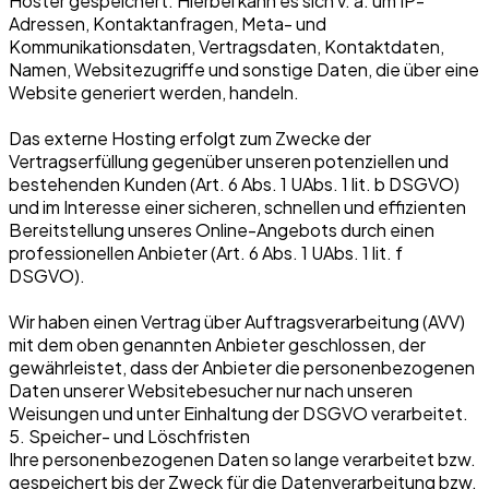
Hoster gespeichert. Hierbei kann es sich v. a. um IP-
Adressen, Kontaktanfragen, Meta- und
Kommunikationsdaten, Vertragsdaten, Kontaktdaten,
Namen, Websitezugriffe und sonstige Daten, die über eine
Website generiert werden, handeln.
Das externe Hosting erfolgt zum Zwecke der
Vertragserfüllung gegenüber unseren potenziellen und
bestehenden Kunden (Art. 6 Abs. 1 UAbs. 1 lit. b DSGVO)
und im Interesse einer sicheren, schnellen und effizienten
Bereitstellung unseres Online-Angebots durch einen
professionellen Anbieter (Art. 6 Abs. 1 UAbs. 1 lit. f
DSGVO).
Wir haben einen Vertrag über Auftragsverarbeitung (AVV)
mit dem oben genannten Anbieter geschlossen, der
gewährleistet, dass der Anbieter die personenbezogenen
Daten unserer Websitebesucher nur nach unseren
Weisungen und unter Einhaltung der DSGVO verarbeitet.
5. Speicher- und Löschfristen
Ihre personenbezogenen Daten so lange verarbeitet bzw.
gespeichert bis der Zweck für die Datenverarbeitung bzw.