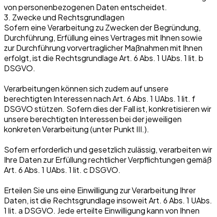
von personenbezogenen Daten entscheidet.
3. Zwecke und Rechtsgrundlagen
Sofern eine Verarbeitung zu Zwecken der Begründung,
Durchführung, Erfüllung eines Vertrages mit Ihnen sowie
zur Durchführung vorvertraglicher Maßnahmen mit Ihnen
erfolgt, ist die Rechtsgrundlage Art. 6 Abs. 1 UAbs. 1 lit. b
DSGVO.
Verarbeitungen können sich zudem auf unsere
berechtigten Interessen nach Art. 6 Abs. 1 UAbs. 1 lit. f
DSGVO stützen. Sofern dies der Fall ist, konkretisieren wir
unsere berechtigten Interessen bei der jeweiligen
konkreten Verarbeitung (unter Punkt III.).
Sofern erforderlich und gesetzlich zulässig, verarbeiten wir
Ihre Daten zur Erfüllung rechtlicher Verpflichtungen gemäß
Art. 6 Abs. 1 UAbs. 1 lit. c DSGVO.
Erteilen Sie uns eine Einwilligung zur Verarbeitung Ihrer
Daten, ist die Rechtsgrundlage insoweit Art. 6 Abs. 1 UAbs.
1 lit. a DSGVO. Jede erteilte Einwilligung kann von Ihnen