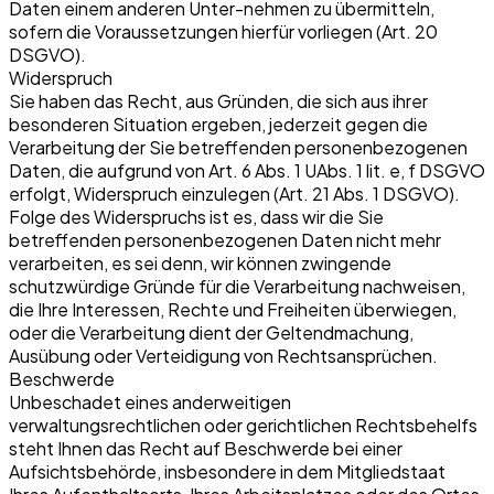
Daten einem anderen Unter-nehmen zu übermitteln,
sofern die Voraussetzungen hierfür vorliegen (Art. 20
DSGVO).
Widerspruch
Sie haben das Recht, aus Gründen, die sich aus ihrer
besonderen Situation ergeben, jederzeit gegen die
Verarbeitung der Sie betreffenden personenbezogenen
Daten, die aufgrund von Art. 6 Abs. 1 UAbs. 1 lit. e, f DSGVO
erfolgt, Widerspruch einzulegen (Art. 21 Abs. 1 DSGVO).
Folge des Widerspruchs ist es, dass wir die Sie
betreffenden personenbezogenen Daten nicht mehr
verarbeiten, es sei denn, wir können zwingende
schutzwürdige Gründe für die Verarbeitung nachweisen,
die Ihre Interessen, Rechte und Freiheiten überwiegen,
oder die Verarbeitung dient der Geltendmachung,
Ausübung oder Verteidigung von Rechtsansprüchen.
Beschwerde
Unbeschadet eines anderweitigen
verwaltungsrechtlichen oder gerichtlichen Rechtsbehelfs
steht Ihnen das Recht auf Beschwerde bei einer
Aufsichtsbehörde, insbesondere in dem Mitgliedstaat