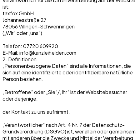
Verantwortlich für die Datenverarbeitung auf der Website
ist:
taxfox GmbH
Johannesstraße 27
78056 Villingen-Schwenningen
(„Wir“ oder „uns“)
Telefon: 07720 609920
E-Mail: info@kanzleihelden.com
2. Definitionen
„Personenbezogene Daten“ sind alle Informationen, die
sich auf eine identifizierte oder identifizierbare natürliche
Person beziehen.
„Betroffene“ oder „Sie“/„Ihr“ ist der Websitebesucher
oder derjenige,
der Kontakt zu uns aufnimmt.
„Verantwortlicher“ nach Art. 4 Nr. 7 der Datenschutz-
Grundverordnung (DSGVO) ist, wer allein oder gemeinsam
mit anderen über die Zwecke und Mittel der Verarbeitung