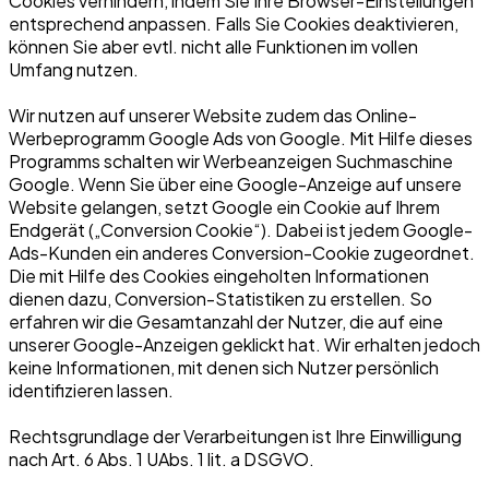
Cookies verhindern, indem Sie Ihre Browser-Einstellungen
entsprechend anpassen. Falls Sie Cookies deaktivieren,
können Sie aber evtl. nicht alle Funktionen im vollen
Umfang nutzen.
Wir nutzen auf unserer Website zudem das Online-
Werbeprogramm Google Ads von Google. Mit Hilfe dieses
Programms schalten wir Werbeanzeigen Suchmaschine
Google. Wenn Sie über eine Google-Anzeige auf unsere
Website gelangen, setzt Google ein Cookie auf Ihrem
Endgerät („Conversion Cookie“). Dabei ist jedem Google-
Ads-Kunden ein anderes Conversion-Cookie zugeordnet.
Die mit Hilfe des Cookies eingeholten Informationen
dienen dazu, Conversion-Statistiken zu erstellen. So
erfahren wir die Gesamtanzahl der Nutzer, die auf eine
unserer Google-Anzeigen geklickt hat. Wir erhalten jedoch
keine Informationen, mit denen sich Nutzer persönlich
identifizieren lassen.
Rechtsgrundlage der Verarbeitungen ist Ihre Einwilligung
nach Art. 6 Abs. 1 UAbs. 1 lit. a DSGVO.