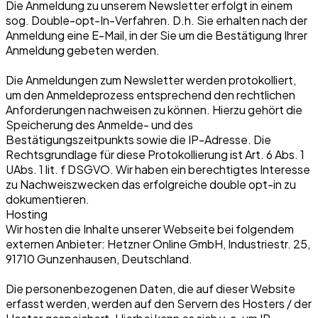
Die Anmeldung zu unserem Newsletter erfolgt in einem
sog. Double-opt-In-Verfahren. D.h. Sie erhalten nach der
Anmeldung eine E-Mail, in der Sie um die Bestätigung Ihrer
Anmeldung gebeten werden.
Die Anmeldungen zum Newsletter werden protokolliert,
um den Anmeldeprozess entsprechend den rechtlichen
Anforderungen nachweisen zu können. Hierzu gehört die
Speicherung des Anmelde- und des
Bestätigungszeitpunkts sowie die IP-Adresse. Die
Rechtsgrundlage für diese Protokollierung ist Art. 6 Abs. 1
UAbs. 1 lit. f DSGVO. Wir haben ein berechtigtes Interesse
zu Nachweiszwecken das erfolgreiche double opt-in zu
dokumentieren.
Hosting
Wir hosten die Inhalte unserer Webseite bei folgendem
externen Anbieter: Hetzner Online GmbH, Industriestr. 25,
91710 Gunzenhausen, Deutschland.
Die personenbezogenen Daten, die auf dieser Website
erfasst werden, werden auf den Servern des Hosters / der