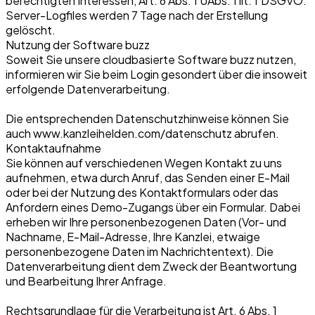
berechtigten Interessen, Art. 6 Abs. 1 UAbs. 1 lit. f DSGVO.
Server-Logfiles werden 7 Tage nach der Erstellung
gelöscht.
Nutzung der Software buzz
Soweit Sie unsere cloudbasierte Software buzz nutzen,
informieren wir Sie beim Login gesondert über die insoweit
erfolgende Datenverarbeitung.
Die entsprechenden Datenschutzhinweise können Sie
auch www.kanzleihelden.com/datenschutz abrufen.
Kontaktaufnahme
Sie können auf verschiedenen Wegen Kontakt zu uns
aufnehmen, etwa durch Anruf, das Senden einer E-Mail
oder bei der Nutzung des Kontaktformulars oder das
Anfordern eines Demo-Zugangs über ein Formular. Dabei
erheben wir Ihre personenbezogenen Daten (Vor- und
Nachname, E-Mail-Adresse, Ihre Kanzlei, etwaige
personenbezogene Daten im Nachrichtentext). Die
Datenverarbeitung dient dem Zweck der Beantwortung
und Bearbeitung Ihrer Anfrage.
Rechtsgrundlage für die Verarbeitung ist Art. 6 Abs. 1