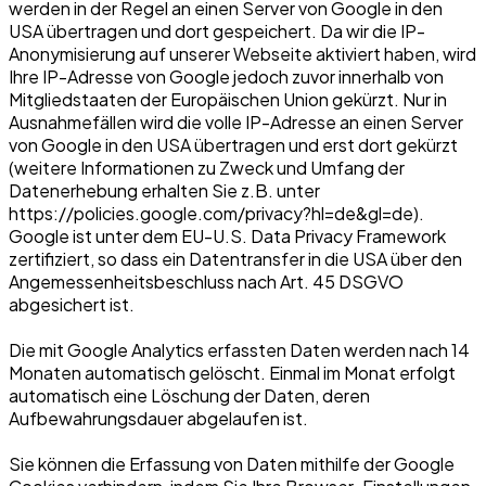
werden in der Regel an einen Server von Google in den
USA übertragen und dort gespeichert. Da wir die IP-
Anonymisierung auf unserer Webseite aktiviert haben, wird
Ihre IP-Adresse von Google jedoch zuvor innerhalb von
Mitgliedstaaten der Europäischen Union gekürzt. Nur in
Ausnahmefällen wird die volle IP-Adresse an einen Server
von Google in den USA übertragen und erst dort gekürzt
(weitere Informationen zu Zweck und Umfang der
Datenerhebung erhalten Sie z.B. unter
https://policies.google.com/privacy?hl=de&gl=de).
Google ist unter dem EU-U.S. Data Privacy Framework
zertifiziert, so dass ein Datentransfer in die USA über den
Angemessenheitsbeschluss nach Art. 45 DSGVO
abgesichert ist.
Die mit Google Analytics erfassten Daten werden nach 14
Monaten automatisch gelöscht. Einmal im Monat erfolgt
automatisch eine Löschung der Daten, deren
Aufbewahrungsdauer abgelaufen ist.
Sie können die Erfassung von Daten mithilfe der Google